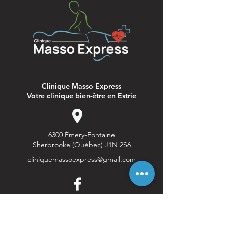
Clinique Masso Express
Votre clinique bien-être en Estrie
6300 Émery-Fontaine
Sherbrooke (Québec) J1N 2S6
cliniquemassoexpress@gmail.com
Lun - Vendredi : 9h-21h
Samedi - Dimanche : 9h-17h
Sur rendez-vous uniquement