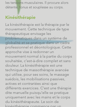
les tensions musculaires. Il procure alors
détente, tonus et souplesse au corps.
Kinésithérapie
La kinésithérapie est la thérapie par le
mouvement. Cette technique de type
thérapeutique envisage les
problématiques dans un système de
globalité et se pratique dans un cadre
professionnel et déontologique. Cette
approche vise à redonner un
mouvement normal à la partie du corps
souhaitée, c’est-à-dire complet et sans
douleur. La kinésithérapie est une
technique de massothérapie avancée
qui utilise, pour ses soins, le massage
suédois, les
mobilisations passives
,
actives et contrariées ainsi que
différents exercices. C’est une thérapie
dite manuelle puisqu’elle se pratique
uniquement avec les mains et le corps
du kinésithérapeute. Le soin de
kinésithérapie commence par un