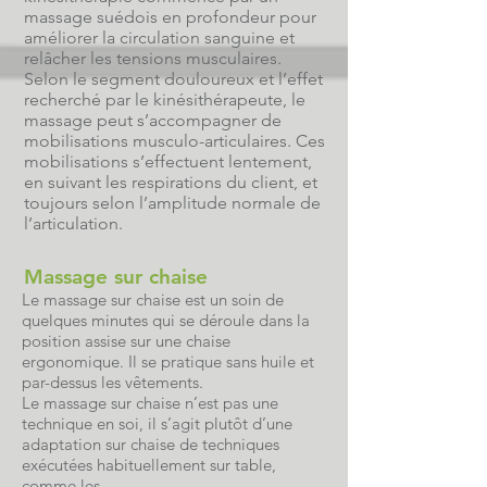
massage suédois en profondeur pour
améliorer la circulation sanguine et
relâcher les tensions musculaires.
Selon le segment douloureux et l’effet
recherché par le kinésithérapeute, le
massage peut s’accompagner de
mobilisations musculo-articulaires. Ces
mobilisations s’effectuent lentement,
en suivant les respirations du client, et
toujours selon l’amplitude normale de
l’articulation.
Massage sur chaise
Le massage sur chaise est un soin de
quelques minutes qui se déroule dans la
position assise sur une chaise
ergonomique. Il se pratique sans huile et
par-dessus les vêtements.
Le massage sur chaise n’est pas une
technique en soi, il s’agit plutôt d’une
adaptation sur chaise de techniques
exécutées habituellement sur table,
comme les