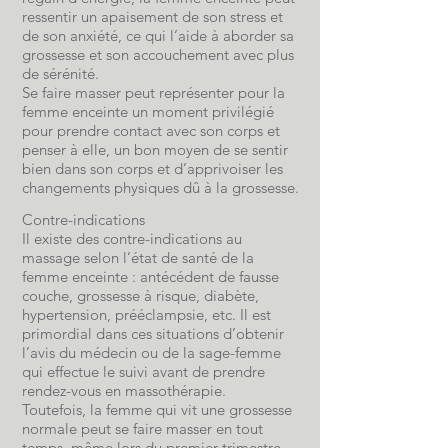
ressentir un apaisement de son stress et
de son anxiété, ce qui l’aide à aborder sa
grossesse et son accouchement avec plus
de sérénité.
Se faire masser peut représenter pour la
femme enceinte un moment privilégié
pour prendre contact avec son corps et
penser à elle, un bon moyen de se sentir
bien dans son corps et d’apprivoiser les
changements physiques dû à la grossesse.
Contre-indications
Il existe des contre-indications au
massage selon l’état de santé de la
femme enceinte : antécédent de fausse
couche, grossesse à risque, diabète,
hypertension, prééclampsie, etc. Il est
primordial dans ces situations d’obtenir
l’avis du médecin ou de la sage-femme
qui effectue le suivi avant de prendre
rendez-vous en massothérapie.
Toutefois, la femme qui vit une grossesse
normale peut se faire masser en tout
temps, même lors du premier trimestre.