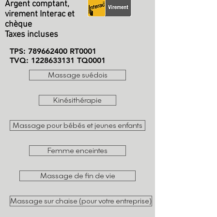
Argent comptant,
virement Interac et
chèque
Taxes incluses
TPS:
789662400
RT0001
TVQ:
1228633131
TQ0001
Massage suédois
Kinésithérapie
Massage pour bébés et jeunes enfants
Femme enceintes
Massage de fin de vie
Massage sur chaise (pour votre entreprise)