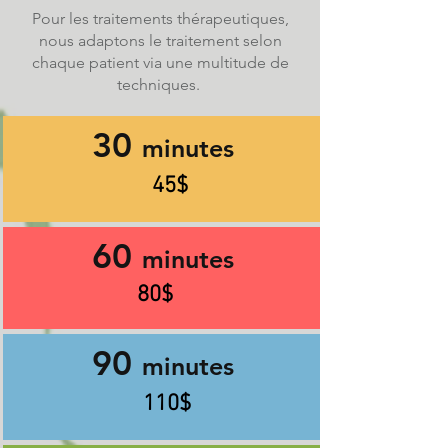
Pour les traitements thérapeutiques,
nous adaptons le traitement selon
chaque patient via une multitude de
techniques.
30
minutes
45$
60
minutes
80$
90
minutes
110$