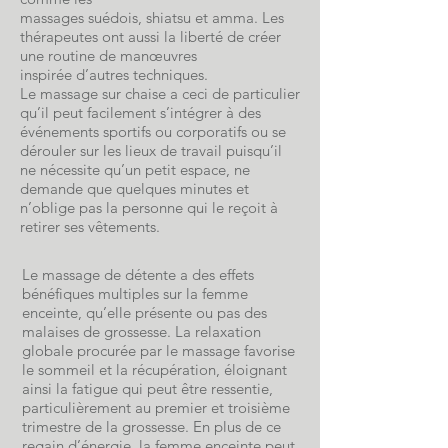
massages
suédois
,
shiatsu
et
amma
. Les
thérapeutes ont aussi la liberté de créer
une routine de manœuvres
inspirée
d’autres techniques
.
Le massage sur chaise a ceci de particulier
qu’il peut facilement s’intégrer à des
événements sportifs ou corporatifs ou se
dérouler sur les lieux de travail puisqu’il
ne nécessite qu’un petit espace, ne
demande que quelques minutes et
n’oblige pas la personne qui le reçoit à
retirer ses vêtements.
Le massage de détente a des effets
bénéfiques multiples sur la femme
enceinte, qu’elle présente ou pas des
malaises de grossesse. La relaxation
globale procurée par le massage favorise
le sommeil et la récupération, éloignant
ainsi la fatigue qui peut être ressentie,
particulièrement au premier et troisième
trimestre de la grossesse. En plus de ce
regain d’énergie, la femme enceinte peut