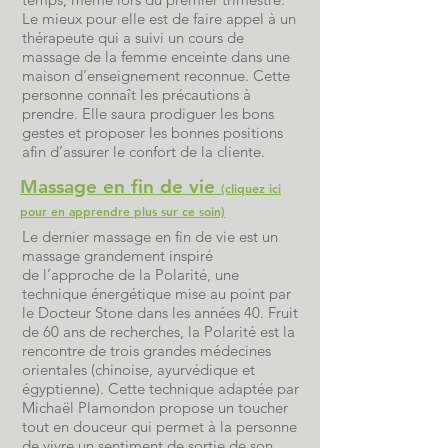
Le mieux pour elle est de faire appel à un
thérapeute qui a suivi un cours de
massage de la femme enceinte dans une
maison d’enseignement reconnue. Cette
personne connaît les précautions à
prendre. Elle saura prodiguer les bons
gestes et proposer les bonnes positions
afin d’assurer le confort de la cliente.
Massage en fin de vie
(cliquez ici
pour en apprendre plus sur ce soin)
Le dernier massage en fin de vie est un
massage grandement inspiré
de
l’approche de la Polarité
, une
technique énergétique mise au point par
le Docteur Stone dans les années 40. Fruit
de 60 ans de recherches, la Polarité est la
rencontre de trois grandes médecines
orientales (chinoise, ayurvédique et
égyptienne). Cette technique adaptée par
Michaël Plamondon propose un toucher
tout en douceur qui permet à la personne
de vivre un sentiment de sortie de son