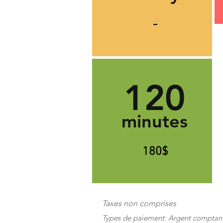
-
120
minutes
180$
Taxes non comprises
Types de paiement: Argent comptant