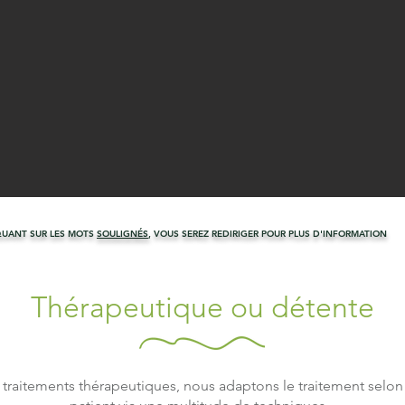
QUANT SUR LES MOTS
SOULIGNÉS
, VOUS SEREZ REDIRIGER POUR PLUS D'INFORMATION
Thérapeutique ou détente
s traitements thérapeutiques, nous adaptons le traitement selo