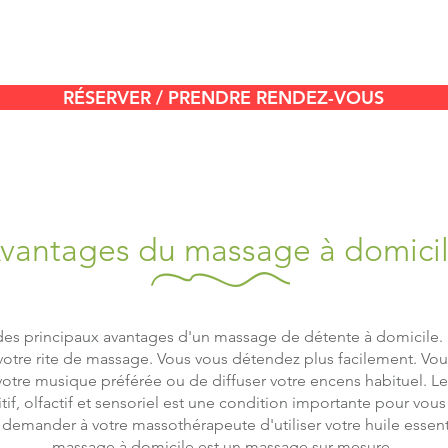
RÉSERVER / PRENDRE RENDEZ-VOUS
vantages du massage à domici
n des principaux avantages d'un massage de détente à domicile
votre rite de massage. Vous vous détendez plus facilement. Vous
votre musique préférée ou de diffuser votre encens habituel. Le
f, olfactif et sensoriel est une condition importante pour vous
demander à votre massothérapeute d'utiliser votre huile essenti
massage à domicile est un massage sur mesure.