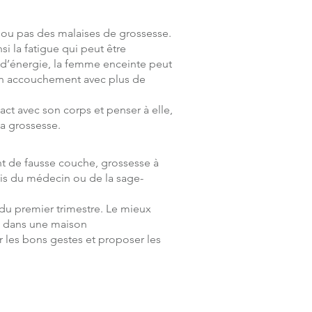
 ou pas des malaises de grossesse.
i la fatigue qui peut être
n d’énergie, la femme enceinte peut
 son accouchement avec plus de
ct avec son corps et penser à elle,
a grossesse.
nt de fausse couche, grossesse à
avis du médecin ou de la sage-
du premier trimestre. Le mieux
te dans une maison
 les bons gestes et proposer les