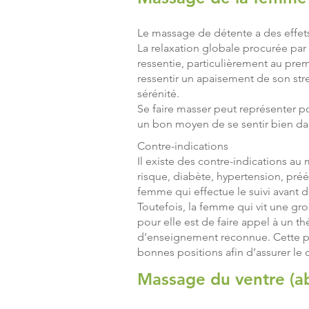
Le massage de détente a des effets
La relaxation globale procurée par 
ressentie, particulièrement au prem
ressentir un apaisement de son str
sérénité.
Se faire masser peut représenter p
un bon moyen de se sentir bien da
Contre-indications
Il existe des contre-indications a
risque, diabète, hypertension, préé
femme qui effectue le suivi avant
Toutefois, la femme qui vit une gr
pour elle est de faire appel à un 
d’enseignement reconnue. Cette per
bonnes positions afin d’assurer le c
Massage du ventre (a