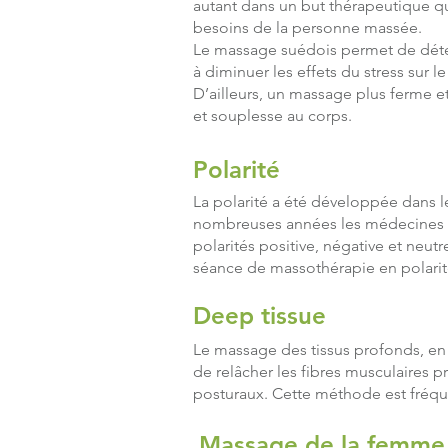
autant dans un but thérapeutique q
besoins de la personne massée.
Le massage suédois permet de détend
à diminuer les effets du stress sur le
D’ailleurs, un massage plus ferme et
et souplesse au corps.
Polarité
La polarité a été développée dans 
nombreuses années les médecines na
polarités positive, négative et neutre
séance de massothérapie en polarité
Deep tissue
​Le massage des tissus profonds, en 
de relâcher les fibres musculaires 
posturaux. Cette méthode est fréqu
Massage de la femme