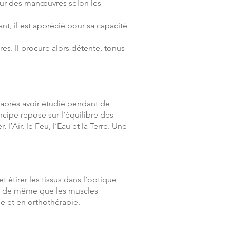
eur des manœuvres selon les
t, il est apprécié pour sa capacité
es. Il procure alors détente, tonus
 après avoir étudié pendant de
cipe repose sur l’équilibre des
 l’Air, le Feu, l’Eau et la Terre. Une
 étirer les tissus dans l’optique
ias de même que les muscles
 et en orthothérapie.