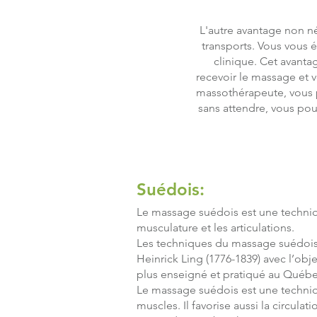
L'autre avantage non n
transports. Vous vous 
clinique. Cet avanta
recevoir le massage et 
massothérapeute, vous p
sans attendre, vous pou
Suédois:
Le massage suédois est une techni
musculature et les articulations.
Les techniques du massage suédois on
Heinrick Ling (1776-1839) avec l’obj
plus enseigné et pratiqué au Québe
Le massage suédois est une technique
muscles. Il favorise aussi la circul