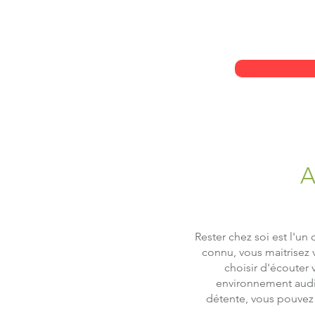
A
Rester chez soi est l'u
connu, vous maitrisez 
choisir d'écouter 
environnement auditi
détente, vous pouvez 