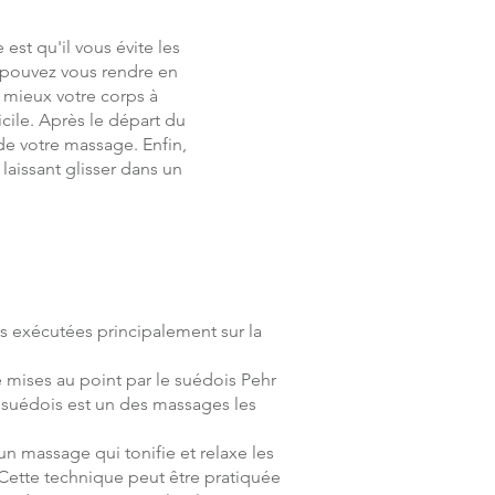
st qu'il vous évite les
e pouvez vous rendre en
z mieux votre corps à
cile. Après le départ du
e votre massage. Enfin,
aissant glisser dans un
 exécutées principalement sur la
é mises au point par le suédois Pehr
le suédois est un des massages les
un massage qui tonifie et relaxe les
. Cette technique peut être pratiquée